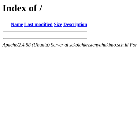
Index of /
Name
Last modified
Size
Description
Apache/2.4.58 (Ubuntu) Server at sekolahkristenyahukimo.sch.id Por